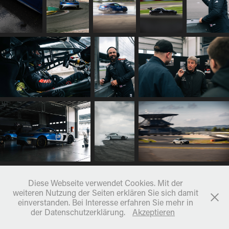
Diese Webseite verwendet Cookies. Mit der
weiteren Nutzung der Seiten erklären Sie sich damit
einverstanden. Bei Interesse erfahren Sie mehr in
der Datenschutzerklärung.
Akzeptieren