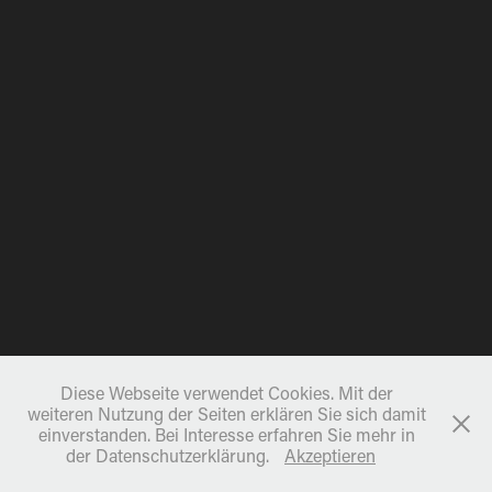
Diese Webseite verwendet Cookies. Mit der
weiteren Nutzung der Seiten erklären Sie sich damit
einverstanden. Bei Interesse erfahren Sie mehr in
der Datenschutzerklärung.
Akzeptieren